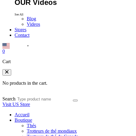
OUR Videos
See All
Blog
Videos
Stores
Contact
English
▼
0
Cart
No products in the cart.
Search
Visit US Store
Accueil
Boutique
Thés
Trotteurs de thé mondiaux