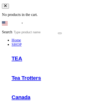
No products in the cart.
English
▼
Search
Home
SHOP
TEA
Tea Trotters
Canada