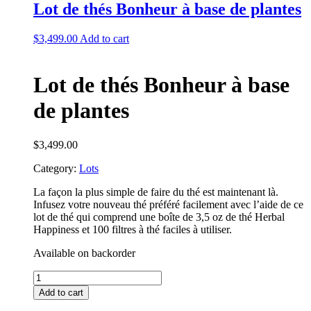
Lot de thés Bonheur à base de plantes
$
3,499.00
Add to cart
Lot de thés Bonheur à base
de plantes
$
3,499.00
Category:
Lots
La façon la plus simple de faire du thé est maintenant là.
Infusez votre nouveau thé préféré facilement avec l’aide de ce
lot de thé qui comprend une boîte de 3,5 oz de thé Herbal
Happiness et 100 filtres à thé faciles à utiliser.
Available on backorder
Lot
de
Add to cart
thés