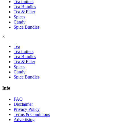
Tea trotters
Tea Bundles
Tea & Filter
Spices
Candy
Spice Bundles
×
Tea
Tea trotters
Tea Bundles
Tea & Filter
Spices
Candy
Spice Bundles
Info
FAQ
Disclaimer
Privacy Policy
Terms & Conditions
Advertising