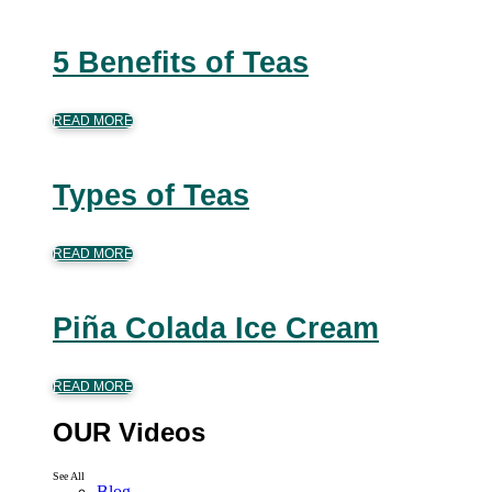
5 Benefits of Teas
READ MORE
Types of Teas
READ MORE
Piña Colada Ice Cream
READ MORE
OUR Videos
See All
Blog