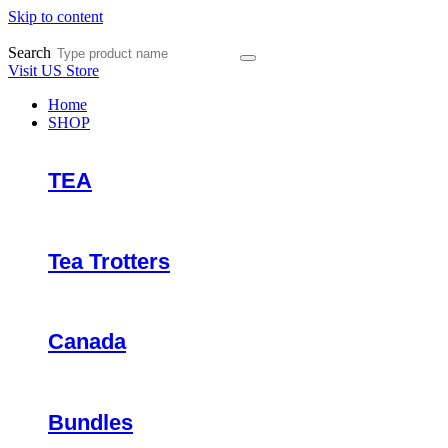
Skip to content
Search
Visit US Store
Home
SHOP
TEA
Tea Trotters
Canada
Bundles