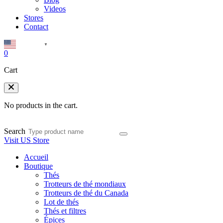
Videos
Stores
Contact
English
▼
0
Cart
No products in the cart.
Search
Visit US Store
Accueil
Boutique
Thés
Trotteurs de thé mondiaux
Trotteurs de thé du Canada
Lot de thés
Thés et filtres
Épices