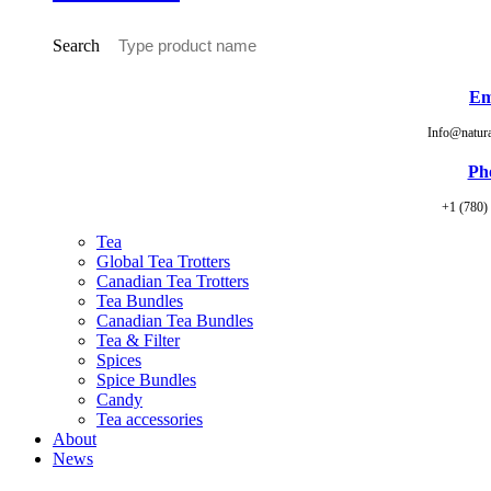
Search
Em
Info@natur
Ph
+1 (780)
Tea
Global Tea Trotters
Canadian Tea Trotters
Tea Bundles
Canadian Tea Bundles
Tea & Filter
Spices
Spice Bundles
Candy
Tea accessories
About
News