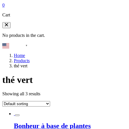
0
Cart
No products in the cart.
English
▼
Home
Products
thé vert
thé vert
Showing all 3 results
Bonheur à base de plantes