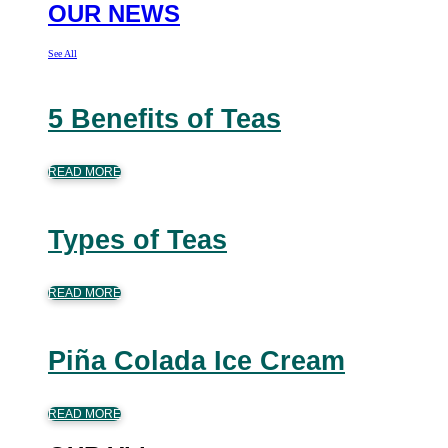
OUR NEWS
See All
5 Benefits of Teas
READ MORE
Types of Teas
READ MORE
Piña Colada Ice Cream
READ MORE