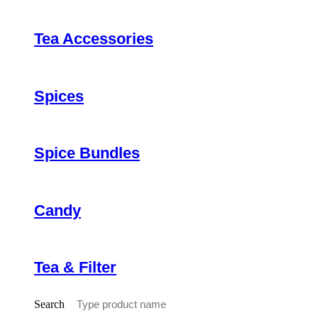
Tea Accessories
Spices
Spice Bundles
Candy
Tea & Filter
Search