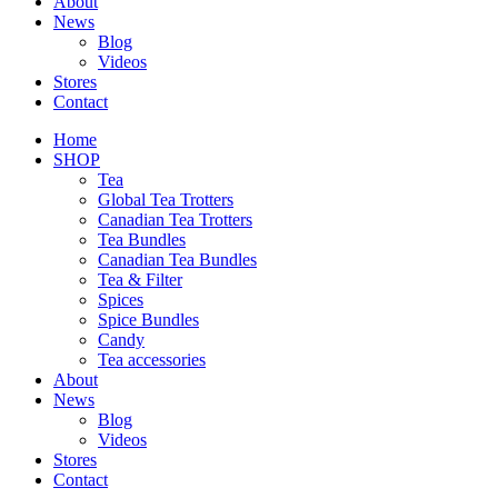
About
News
Blog
Videos
Stores
Contact
Home
SHOP
Tea
Global Tea Trotters
Canadian Tea Trotters
Tea Bundles
Canadian Tea Bundles
Tea & Filter
Spices
Spice Bundles
Candy
Tea accessories
About
News
Blog
Videos
Stores
Contact