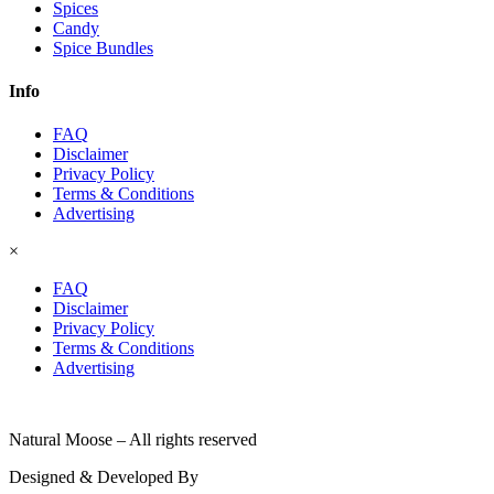
Spices
Candy
Spice Bundles
Info
FAQ
Disclaimer
Privacy Policy
Terms & Conditions
Advertising
×
FAQ
Disclaimer
Privacy Policy
Terms & Conditions
Advertising
© 2026
Natural Moose – All rights reserved
Designed & Developed By