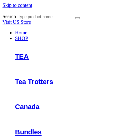
Skip to content
Search
Visit US Store
Home
SHOP
TEA
Tea Trotters
Canada
Bundles