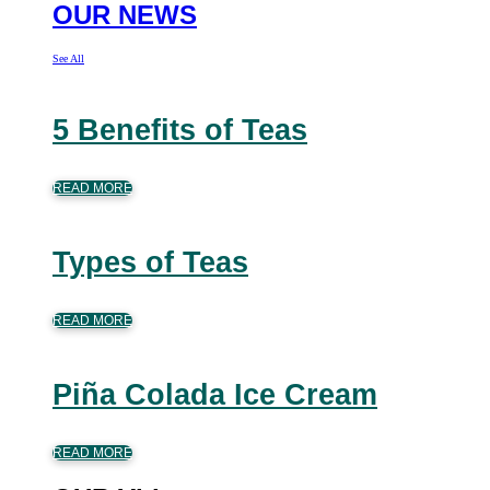
OUR NEWS
See All
5 Benefits of Teas
READ MORE
Types of Teas
READ MORE
Piña Colada Ice Cream
READ MORE