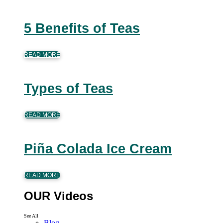
5 Benefits of Teas
READ MORE
Types of Teas
READ MORE
Piña Colada Ice Cream
READ MORE
OUR Videos
See All
Blog