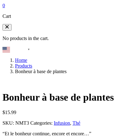
0
Cart
No products in the cart.
English
▼
Home
Products
Bonheur à base de plantes
Bonheur à base de plantes
$
15.99
SKU:
NMT3
Categories:
Infusion
,
Thé
“Et le bonheur continue, encore et encore…”