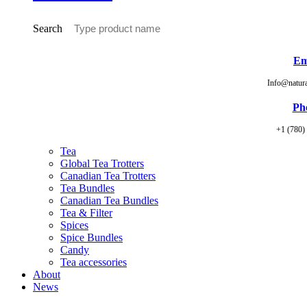
Search
Em
Info@natur
Ph
+1 (780)
Tea
Global Tea Trotters
Canadian Tea Trotters
Tea Bundles
Canadian Tea Bundles
Tea & Filter
Spices
Spice Bundles
Candy
Tea accessories
About
News