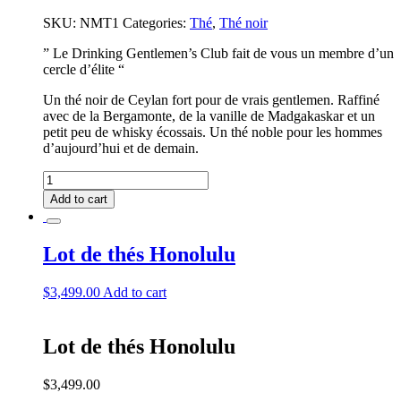
SKU:
NMT1
Categories:
Thé
,
Thé noir
” Le Drinking Gentlemen’s Club fait de vous un membre d’un
cercle d’élite “
Un thé noir de Ceylan fort pour de vrais gentlemen. Raffiné
avec de la Bergamonte, de la vanille de Madgakaskar et un
petit peu de whisky écossais. Un thé noble pour les hommes
d’aujourd’hui et de demain.
Le
Country
Add to cart
Club
quantity
Lot de thés Honolulu
$
3,499.00
Add to cart
Lot de thés Honolulu
$
3,499.00