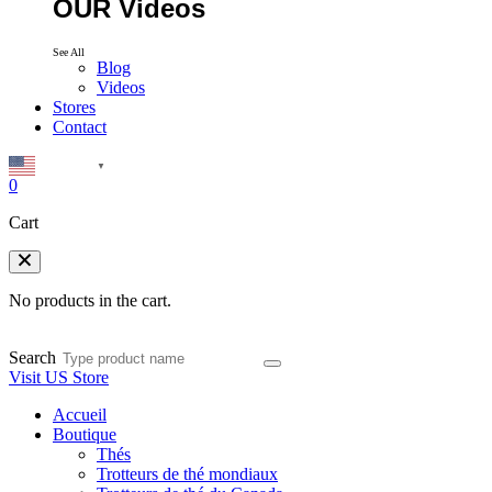
OUR Videos
See All
Blog
Videos
Stores
Contact
English
▼
0
Cart
No products in the cart.
Search
Visit US Store
Accueil
Boutique
Thés
Trotteurs de thé mondiaux