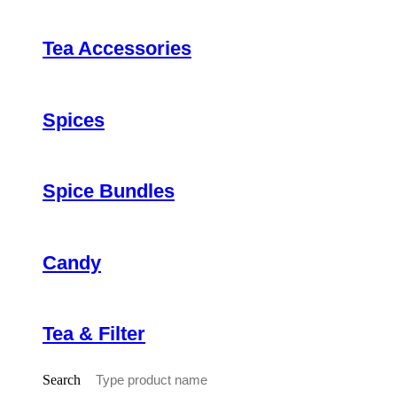
Tea Accessories
Spices
Spice Bundles
Candy
Tea & Filter
Search