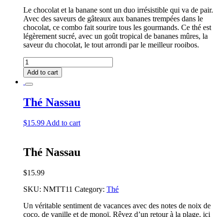
Le chocolat et la banane sont un duo irrésistible qui va de pair.
Avec des saveurs de gâteaux aux bananes trempées dans le
chocolat, ce combo fait sourire tous les gourmands. Ce thé est
légèrement sucré, avec un goût tropical de bananes mûres, la
saveur du chocolat, le tout arrondi par le meilleur rooibos.
Thé
Miami
Add to cart
quantity
Thé Nassau
$
15.99
Add to cart
Thé Nassau
$
15.99
SKU:
NMTT11
Category:
Thé
Un véritable sentiment de vacances avec des notes de noix de
coco, de vanille et de monoï. Rêvez d’un retour à la plage, ici