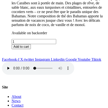
les Caraïbes sont à portée de main. Des plages de rêve, de
sable blanc, aux eaux turquoises et cristallines, entourées de
cocotiers verts – ce ne peut être que le paradis unique des
Bahamas. Notre composition de thé des Bahamas apporte la
sensation de vacances jusque chez vous ! Avec les délicats
parfums de noix de coco, de vanille et de monoï.
Available on backorder
Thé
Nassau
Add to cart
quantity
Facebook-f
X-twitter
Instagram
Linkedin
Google
Youtube
Tiktok
Site
About
News
Contact