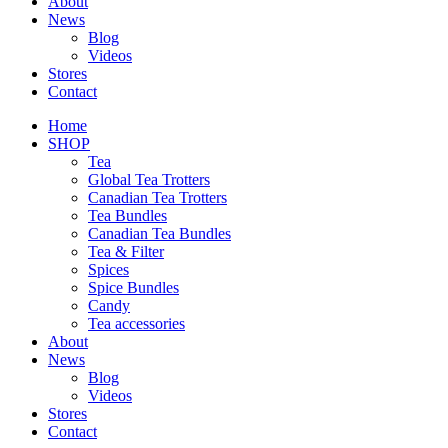
About
News
Blog
Videos
Stores
Contact
Home
SHOP
Tea
Global Tea Trotters
Canadian Tea Trotters
Tea Bundles
Canadian Tea Bundles
Tea & Filter
Spices
Spice Bundles
Candy
Tea accessories
About
News
Blog
Videos
Stores
Contact