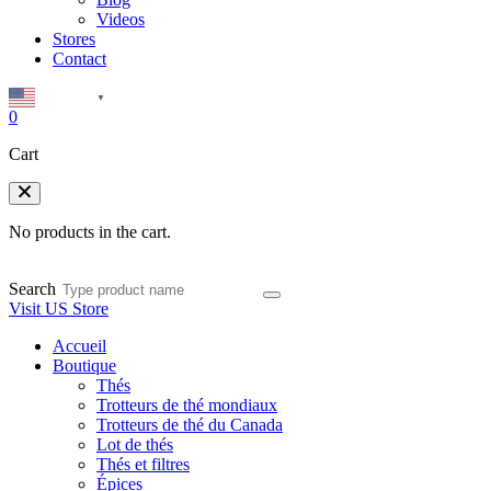
Videos
Stores
Contact
English
▼
0
Cart
No products in the cart.
Search
Visit US Store
Accueil
Boutique
Thés
Trotteurs de thé mondiaux
Trotteurs de thé du Canada
Lot de thés
Thés et filtres
Épices