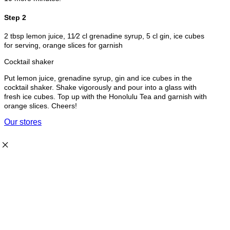
Step 2
2 tbsp lemon juice, 11⁄2 cl grenadine syrup, 5 cl gin, ice cubes
for serving, orange slices for garnish
Cocktail shaker
Put lemon juice, grenadine syrup, gin and ice cubes in the
cocktail shaker. Shake vigorously and pour into a glass with
fresh ice cubes. Top up with the Honolulu Tea and garnish with
orange slices. Cheers!
Our stores