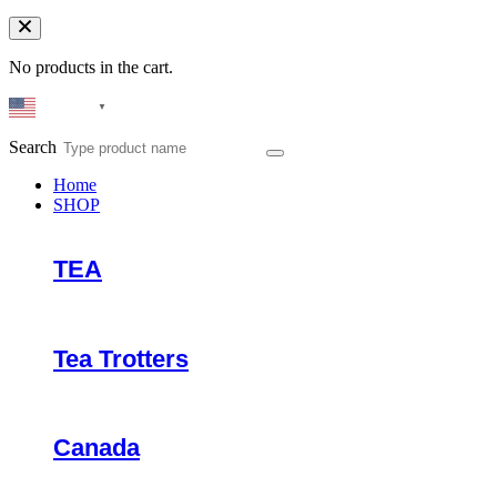
No products in the cart.
English
▼
Search
Home
SHOP
TEA
Tea Trotters
Canada