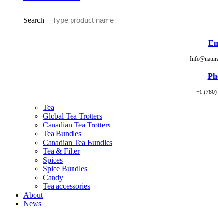
Search
Em
Info@natur
Ph
+1 (780)
Tea
Global Tea Trotters
Canadian Tea Trotters
Tea Bundles
Canadian Tea Bundles
Tea & Filter
Spices
Spice Bundles
Candy
Tea accessories
About
News