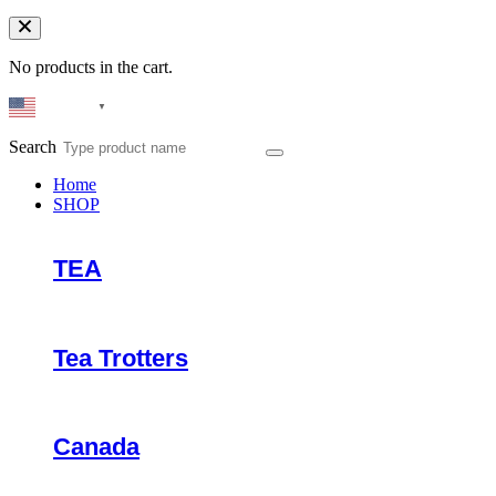
No products in the cart.
English
▼
Search
Home
SHOP
TEA
Tea Trotters
Canada