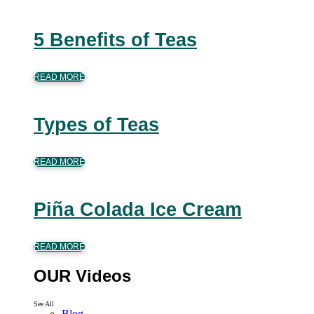
5 Benefits of Teas
READ MORE
Types of Teas
READ MORE
Piña Colada Ice Cream
READ MORE
OUR Videos
See All
Blog