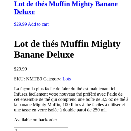
Lot de thés Muffin Mighty Banane
Deluxe
$
29.99
Add to cart
Lot de thés Muffin Mighty
Banane Deluxe
$
29.99
SKU:
NMTB9
Category:
Lots
La façon la plus facile de faire du thé est maintenant ici.
Infusez facilement votre nouveau thé préféré avec l’aide de
cet ensemble de thé qui comprend une boîte de 3,5 oz de thé à
la banane Mighty Muffin, 100 filtres à thé faciles à utiliser et
une tasse en verre isolée à double paroi de 250 ml.
Available on backorder
Lot