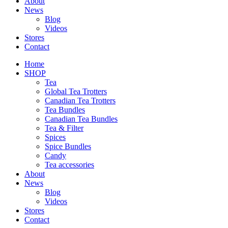
About
News
Blog
Videos
Stores
Contact
Home
SHOP
Tea
Global Tea Trotters
Canadian Tea Trotters
Tea Bundles
Canadian Tea Bundles
Tea & Filter
Spices
Spice Bundles
Candy
Tea accessories
About
News
Blog
Videos
Stores
Contact