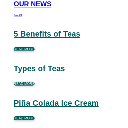
OUR NEWS
See All
5 Benefits of Teas
READ MORE
Types of Teas
READ MORE
Piña Colada Ice Cream
READ MORE