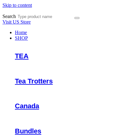
Skip to content
Search
Visit US Store
Home
SHOP
TEA
Tea Trotters
Canada
Bundles