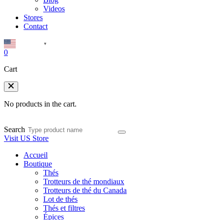
Videos
Stores
Contact
English
▼
0
Cart
No products in the cart.
Search
Visit US Store
Accueil
Boutique
Thés
Trotteurs de thé mondiaux
Trotteurs de thé du Canada
Lot de thés
Thés et filtres
Épices