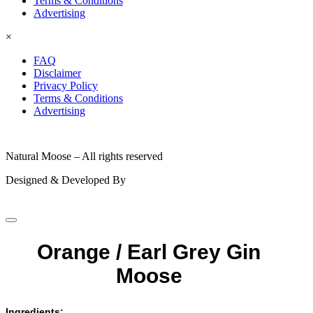
Terms & Conditions
Advertising
×
FAQ
Disclaimer
Privacy Policy
Terms & Conditions
Advertising
© 2026
Natural Moose – All rights reserved
Designed & Developed By
Orange / Earl Grey Gin
Moose
Ingredients: