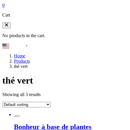
0
Cart
No products in the cart.
English
▼
Home
Products
thé vert
thé vert
Showing all 3 results
Bonheur à base de plantes