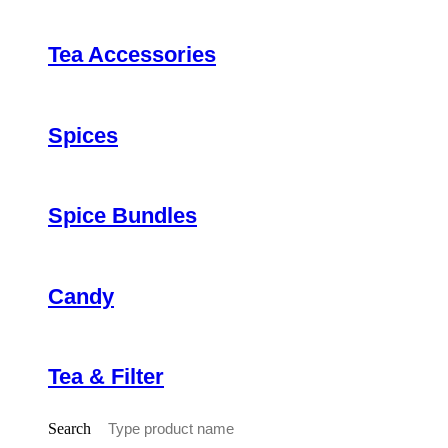
Tea Accessories
Spices
Spice Bundles
Candy
Tea & Filter
Search