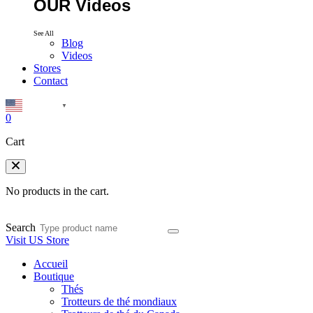
OUR Videos
See All
Blog
Videos
Stores
Contact
English
▼
0
Cart
No products in the cart.
Search
Visit US Store
Accueil
Boutique
Thés
Trotteurs de thé mondiaux