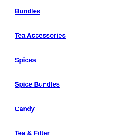
Bundles
Tea Accessories
Spices
Spice Bundles
Candy
Tea & Filter