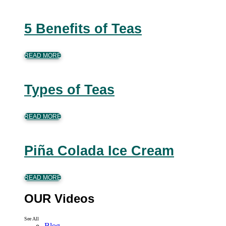
5 Benefits of Teas
READ MORE
Types of Teas
READ MORE
Piña Colada Ice Cream
READ MORE
OUR Videos
See All
Blog