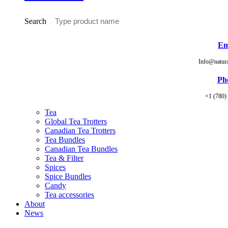
Search
Em
Info@natur
Ph
+1 (780)
Tea
Global Tea Trotters
Canadian Tea Trotters
Tea Bundles
Canadian Tea Bundles
Tea & Filter
Spices
Spice Bundles
Candy
Tea accessories
About
News