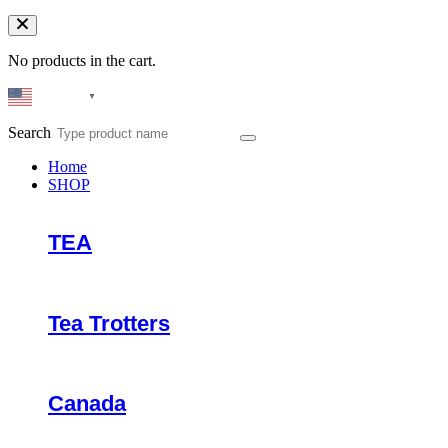
No products in the cart.
English
▼
Search
Home
SHOP
TEA
Tea Trotters
Canada