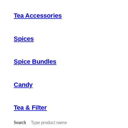
Tea Accessories
Spices
Spice Bundles
Candy
Tea & Filter
Search