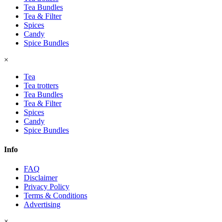
Tea Bundles
Tea & Filter
Spices
Candy
Spice Bundles
×
Tea
Tea trotters
Tea Bundles
Tea & Filter
Spices
Candy
Spice Bundles
Info
FAQ
Disclaimer
Privacy Policy
Terms & Conditions
Advertising
×