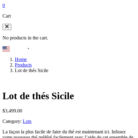
0
Cart
No products in the cart.
English
▼
Home
Products
Lot de thés Sicile
Lot de thés Sicile
$
3,499.00
Category:
Lots
La façon la plus facile de faire du thé est maintenant ici. Infusez
votre nouveau thé préféré facilement avec l’aide de cet ensemble de