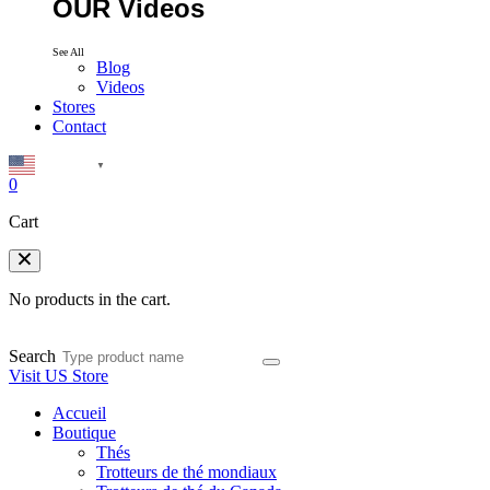
OUR Videos
See All
Blog
Videos
Stores
Contact
English
▼
0
Cart
No products in the cart.
Search
Visit US Store
Accueil
Boutique
Thés
Trotteurs de thé mondiaux