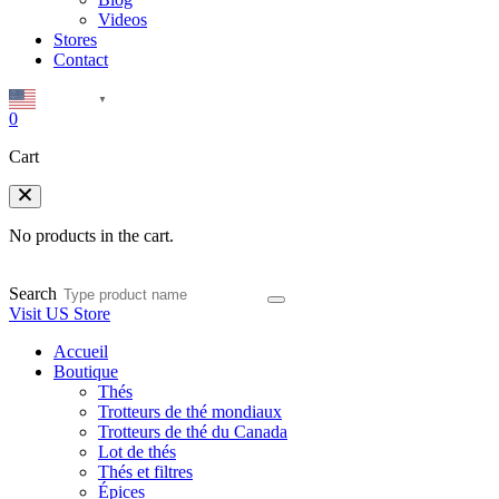
Videos
Stores
Contact
English
▼
0
Cart
No products in the cart.
Search
Visit US Store
Accueil
Boutique
Thés
Trotteurs de thé mondiaux
Trotteurs de thé du Canada
Lot de thés
Thés et filtres
Épices