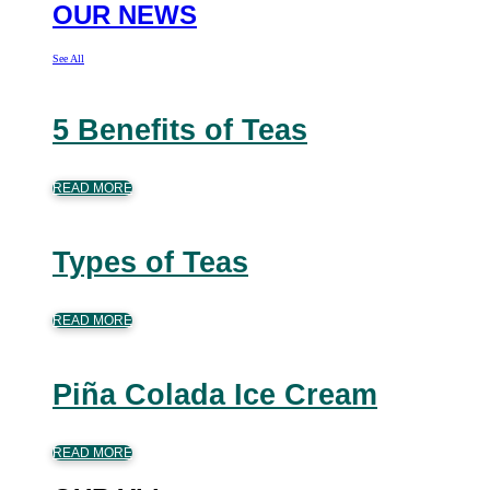
OUR NEWS
See All
5 Benefits of Teas
READ MORE
Types of Teas
READ MORE
Piña Colada Ice Cream
READ MORE