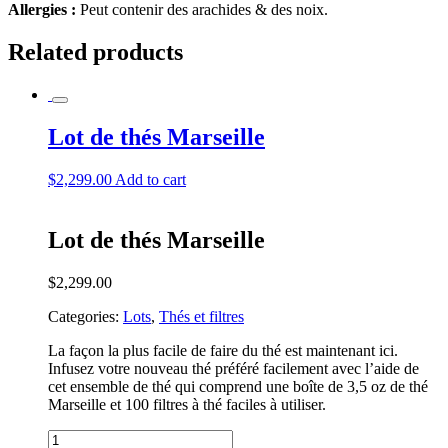
Allergies :
Peut contenir des arachides & des noix.
Related products
Lot de thés Marseille
$
2,299.00
Add to cart
Lot de thés Marseille
$
2,299.00
Categories:
Lots
,
Thés et filtres
La façon la plus facile de faire du thé est maintenant ici.
Infusez votre nouveau thé préféré facilement avec l’aide de
cet ensemble de thé qui comprend une boîte de 3,5 oz de thé
Marseille et 100 filtres à thé faciles à utiliser.
Lot