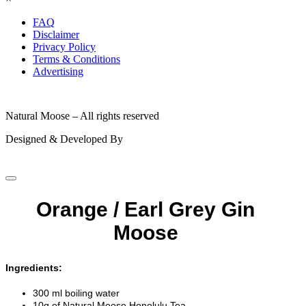
FAQ
Disclaimer
Privacy Policy
Terms & Conditions
Advertising
© 2026
Natural Moose – All rights reserved
Designed & Developed By
Orange / Earl Grey Gin
Moose
Ingredients:
300 ml boiling water
10g of Natural Moose Honolulu Tea