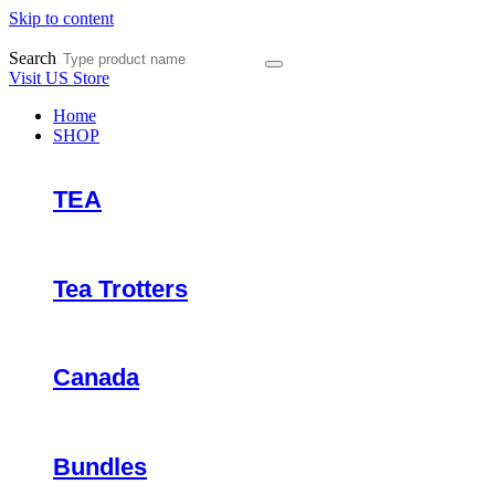
Skip to content
Search
Visit US Store
Home
SHOP
TEA
Tea Trotters
Canada
Bundles