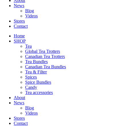
About
News
Blog
Videos
Stores
Contact
Home
SHOP
Tea
Global Tea Trotters
Canadian Tea Trotters
Tea Bundles
Canadian Tea Bundles
Tea & Filter
Spices
Spice Bundles
Candy
Tea accessories
About
News
Blog
Videos
Stores
Contact