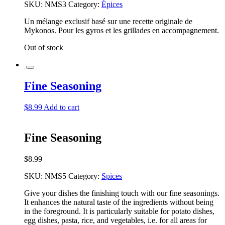
SKU:
NMS3
Category:
Épices
Un mélange exclusif basé sur une recette originale de
Mykonos. Pour les gyros et les grillades en accompagnement.
Out of stock
Fine Seasoning
$
8.99
Add to cart
Fine Seasoning
$
8.99
SKU:
NMS5
Category:
Spices
Give your dishes the finishing touch with our fine seasonings.
It enhances the natural taste of the ingredients without being
in the foreground. It is particularly suitable for potato dishes,
egg dishes, pasta, rice, and vegetables, i.e. for all areas for