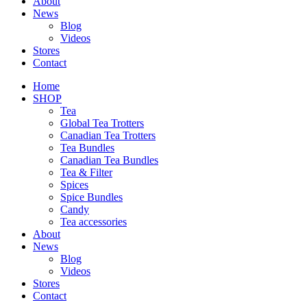
About
News
Blog
Videos
Stores
Contact
Home
SHOP
Tea
Global Tea Trotters
Canadian Tea Trotters
Tea Bundles
Canadian Tea Bundles
Tea & Filter
Spices
Spice Bundles
Candy
Tea accessories
About
News
Blog
Videos
Stores
Contact