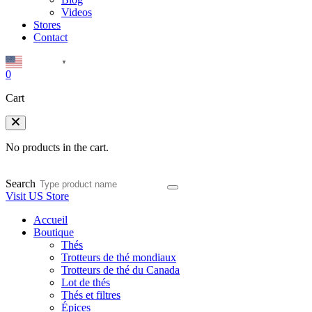
Videos
Stores
Contact
English
▼
0
Cart
No products in the cart.
Search
Visit US Store
Accueil
Boutique
Thés
Trotteurs de thé mondiaux
Trotteurs de thé du Canada
Lot de thés
Thés et filtres
Épices