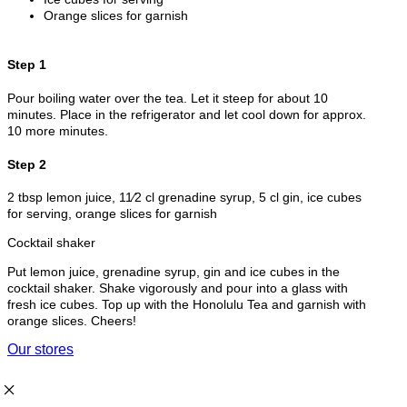
Orange slices for garnish
Step 1
Pour boiling water over the tea. Let it steep for about 10
minutes. Place in the refrigerator and let cool down for approx.
10 more minutes.
Step 2
2 tbsp lemon juice, 11⁄2 cl grenadine syrup, 5 cl gin, ice cubes
for serving, orange slices for garnish
Cocktail shaker
Put lemon juice, grenadine syrup, gin and ice cubes in the
cocktail shaker. Shake vigorously and pour into a glass with
fresh ice cubes. Top up with the Honolulu Tea and garnish with
orange slices. Cheers!
Our stores