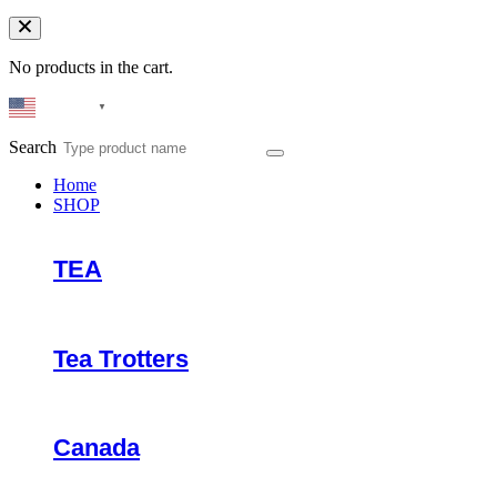
No products in the cart.
English
▼
Search
Home
SHOP
TEA
Tea Trotters
Canada