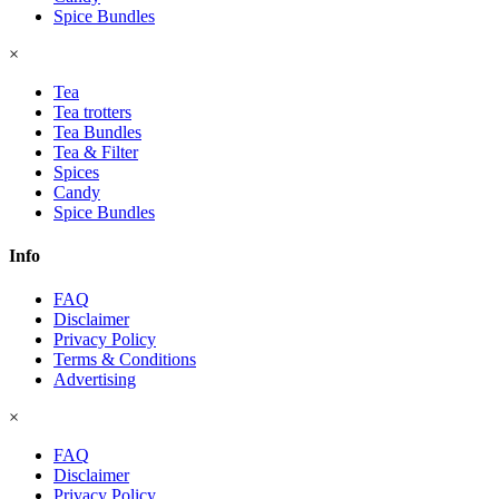
Spice Bundles
×
Tea
Tea trotters
Tea Bundles
Tea & Filter
Spices
Candy
Spice Bundles
Info
FAQ
Disclaimer
Privacy Policy
Terms & Conditions
Advertising
×
FAQ
Disclaimer
Privacy Policy