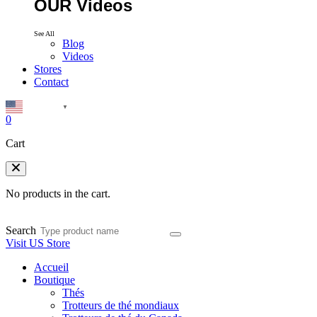
OUR Videos
See All
Blog
Videos
Stores
Contact
English
▼
0
Cart
No products in the cart.
Search
Visit US Store
Accueil
Boutique
Thés
Trotteurs de thé mondiaux