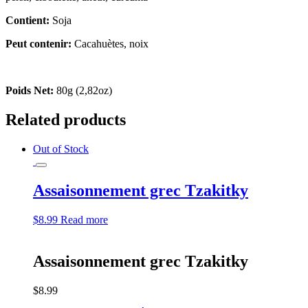
Contient:
Soja
Peut contenir:
Cacahuètes, noix
Poids Net:
80g (2,82oz)
Related products
Out of Stock
Assaisonnement grec Tzakitky
$
8.99
Read more
Assaisonnement grec Tzakitky
$
8.99