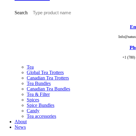
Search
Em
Info@natur
Ph
+1 (780)
Tea
Global Tea Trotters
Canadian Tea Trotters
Tea Bundles
Canadian Tea Bundles
Tea & Filter
Spices
Spice Bundles
Candy
Tea accessories
About
News