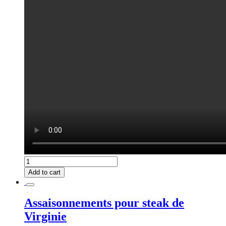
Fine
Seasoning
Add to cart
quantity
Assaisonnements pour steak de
Virginie