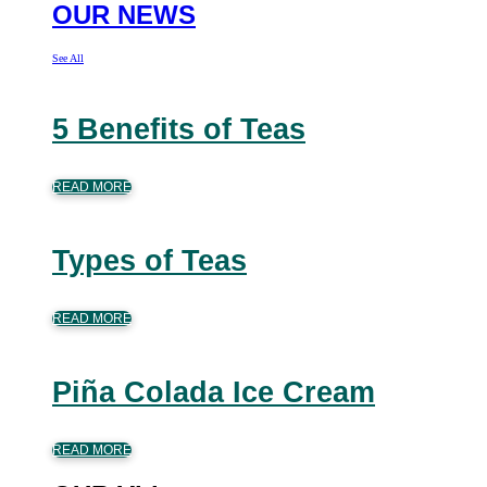
OUR NEWS
See All
5 Benefits of Teas
READ MORE
Types of Teas
READ MORE
Piña Colada Ice Cream
READ MORE