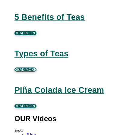
5 Benefits of Teas
READ MORE
Types of Teas
READ MORE
Piña Colada Ice Cream
READ MORE
OUR Videos
See All
Blog