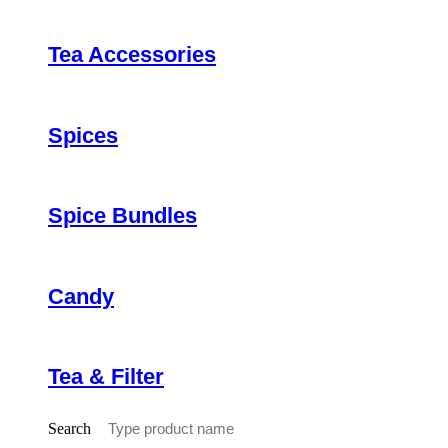
Tea Accessories
Spices
Spice Bundles
Candy
Tea & Filter
Search