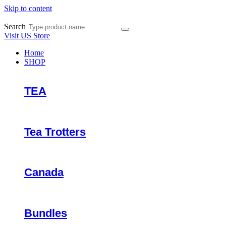
Skip to content
Search
Visit US Store
Home
SHOP
TEA
Tea Trotters
Canada
Bundles