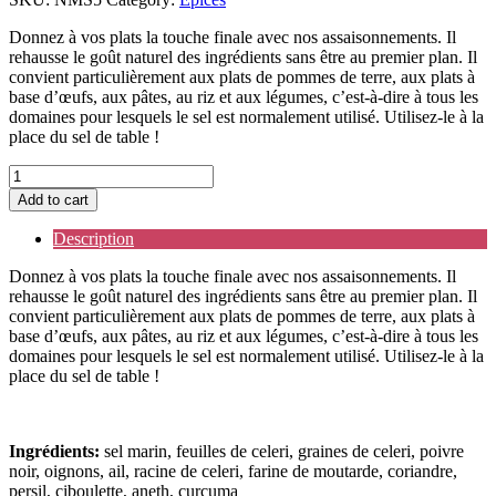
Donnez à vos plats la touche finale avec nos assaisonnements. Il
rehausse le goût naturel des ingrédients sans être au premier plan. Il
convient particulièrement aux plats de pommes de terre, aux plats à
base d’œufs, aux pâtes, au riz et aux légumes, c’est-à-dire à tous les
domaines pour lesquels le sel est normalement utilisé. Utilisez-le à la
place du sel de table !
Assaisonnements
raffinés
Add to cart
quantity
Description
Donnez à vos plats la touche finale avec nos assaisonnements. Il
rehausse le goût naturel des ingrédients sans être au premier plan. Il
convient particulièrement aux plats de pommes de terre, aux plats à
base d’œufs, aux pâtes, au riz et aux légumes, c’est-à-dire à tous les
domaines pour lesquels le sel est normalement utilisé. Utilisez-le à la
place du sel de table !
Ingrédients:
sel marin, feuilles de celeri, graines de celeri, poivre
noir, oignons, ail, racine de celeri, farine de moutarde, coriandre,
persil, ciboulette, aneth, curcuma