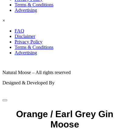
Terms & Conditions
Advertising
×
FAQ
Disclaimer
Privacy Policy
Terms & Conditions
Advertising
© 2026
Natural Moose – All rights reserved
Designed & Developed By
Orange / Earl Grey Gin
Moose