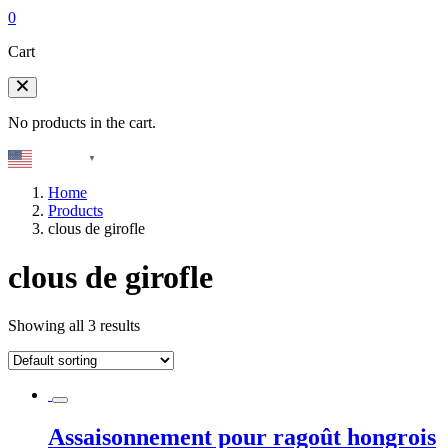
0
Cart
No products in the cart.
English
▼
Home
Products
clous de girofle
clous de girofle
Showing all 3 results
Assaisonnement pour ragoût hongrois