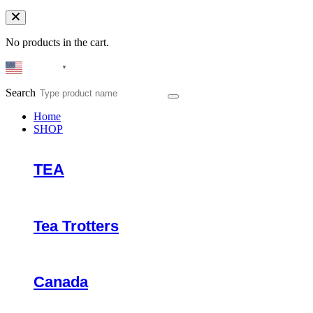
No products in the cart.
English
▼
Search
Home
SHOP
TEA
Tea Trotters
Canada