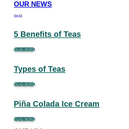
OUR NEWS
See All
5 Benefits of Teas
READ MORE
Types of Teas
READ MORE
Piña Colada Ice Cream
READ MORE