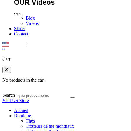
OUR Videos
See All
Blog
Videos
Stores
Contact
English
▼
0
Cart
No products in the cart.
Search
Visit US Store
Accueil
Boutique
Thés
Trotteurs de thé mondiaux