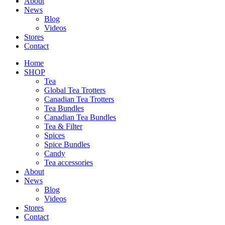
About
News
Blog
Videos
Stores
Contact
Home
SHOP
Tea
Global Tea Trotters
Canadian Tea Trotters
Tea Bundles
Canadian Tea Bundles
Tea & Filter
Spices
Spice Bundles
Candy
Tea accessories
About
News
Blog
Videos
Stores
Contact