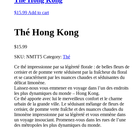
$
15.99
Add to cart
Thé Hong Kong
$
15.99
SKU:
NMTT5
Category:
Thé
Ce thé impressionne par sa légèreté florale : de belles fleurs de
cerisier et de pomme verte séduisent par la fraîcheur du floral
et se caractérisent par les nuances chaudes et séduisantes du
délicat limonène.
Laissez-nous vous emmener en voyage dans l’un des endroits
les plus dynamiques du monde – Hong Kong.
Ce thé apporte avec lui le merveilleux confort et le charme
urbain de la grande ville. Le séduisant mélange de fleurs de
cerisier, de pomme verte fraîche et des nuances chaudes du
limonène impressionne par sa légèreté et vous emmène dans
un voyage insouciant. Promenez-vous dans les rues de l’une
des métropoles les plus dynamiques du monde.