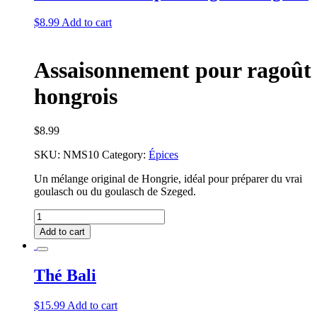
$
8.99
Add to cart
Assaisonnement pour ragoût
hongrois
$
8.99
SKU:
NMS10
Category:
Épices
Un mélange original de Hongrie, idéal pour préparer du vrai
goulasch ou du goulasch de Szeged.
Assaisonnement
pour
Add to cart
ragoût
hongrois
quantity
Thé Bali
$
15.99
Add to cart