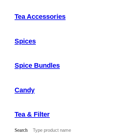
Tea Accessories
Spices
Spice Bundles
Candy
Tea & Filter
Search