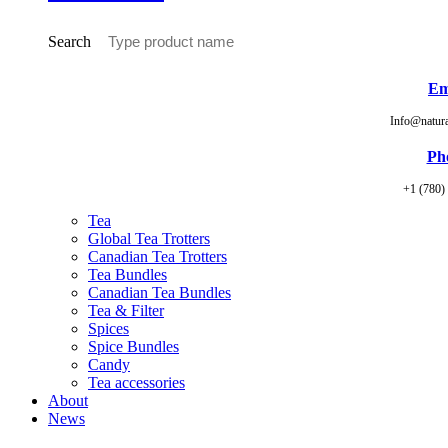
Search
Em
Info@natur
Ph
+1 (780)
Tea
Global Tea Trotters
Canadian Tea Trotters
Tea Bundles
Canadian Tea Bundles
Tea & Filter
Spices
Spice Bundles
Candy
Tea accessories
About
News