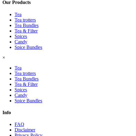
Our Products
Tea
Tea trotters
Tea Bundles
Tea & Filter
Spices
Candy
Spice Bundles
×
Tea
Tea trotters
Tea Bundles
Tea & Filter
Spices
Candy
Spice Bundles
Info
FAQ
Disclaimer
Privacy Policy