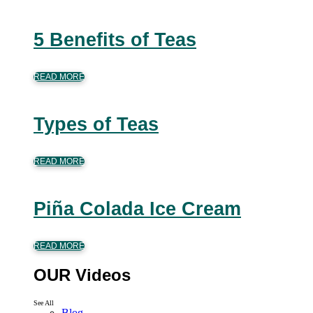
5 Benefits of Teas
READ MORE
Types of Teas
READ MORE
Piña Colada Ice Cream
READ MORE
OUR Videos
See All
Blog