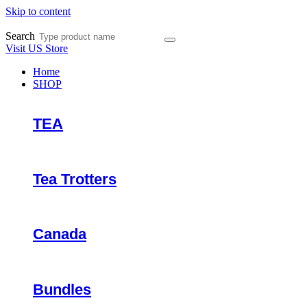
Skip to content
Search
Visit US Store
Home
SHOP
TEA
Tea Trotters
Canada
Bundles