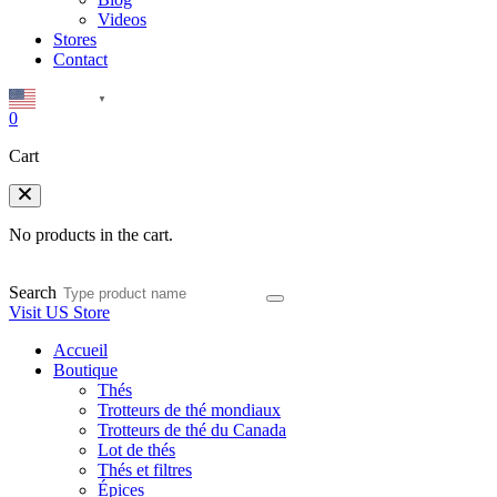
Videos
Stores
Contact
English
▼
0
Cart
No products in the cart.
Search
Visit US Store
Accueil
Boutique
Thés
Trotteurs de thé mondiaux
Trotteurs de thé du Canada
Lot de thés
Thés et filtres
Épices