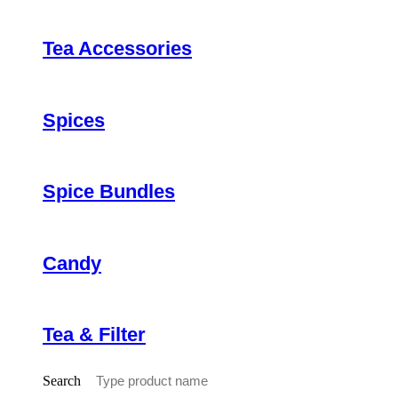
Tea Accessories
Spices
Spice Bundles
Candy
Tea & Filter
Search