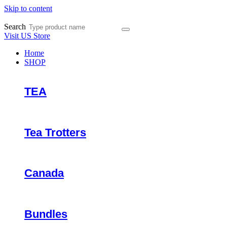
Skip to content
Search
Visit US Store
Home
SHOP
TEA
Tea Trotters
Canada
Bundles