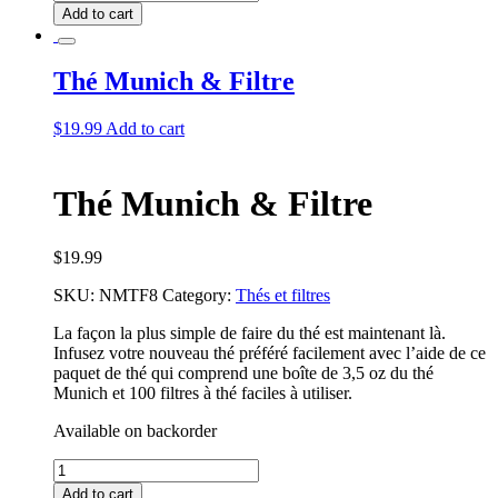
Munich
Add to cart
quantity
Thé Munich & Filtre
$
19.99
Add to cart
Thé Munich & Filtre
$
19.99
SKU:
NMTF8
Category:
Thés et filtres
La façon la plus simple de faire du thé est maintenant là.
Infusez votre nouveau thé préféré facilement avec l’aide de ce
paquet de thé qui comprend une boîte de 3,5 oz du thé
Munich et 100 filtres à thé faciles à utiliser.
Available on backorder
Thé
Munich
Add to cart