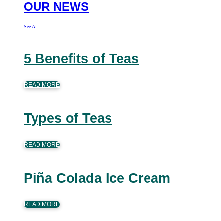
OUR NEWS
See All
5 Benefits of Teas
READ MORE
Types of Teas
READ MORE
Piña Colada Ice Cream
READ MORE