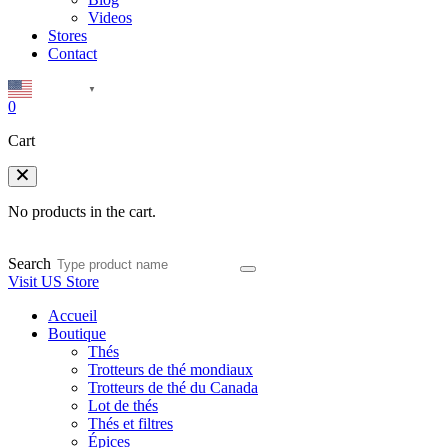
Videos
Stores
Contact
English
▼
0
Cart
No products in the cart.
Search
Visit US Store
Accueil
Boutique
Thés
Trotteurs de thé mondiaux
Trotteurs de thé du Canada
Lot de thés
Thés et filtres
Épices