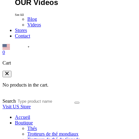
OUR Videos
See All
Blog
Videos
Stores
Contact
English
▼
0
Cart
No products in the cart.
Search
Visit US Store
Accueil
Boutique
Thés
Trotteurs de thé mondiaux