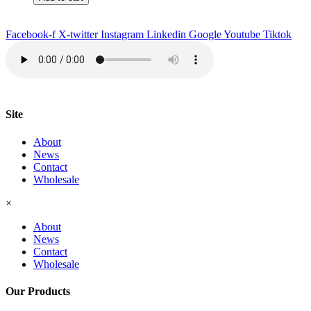
&
Filtre
quantity
Facebook-f
X-twitter
Instagram
Linkedin
Google
Youtube
Tiktok
Site
About
News
Contact
Wholesale
×
About
News
Contact
Wholesale
Our Products