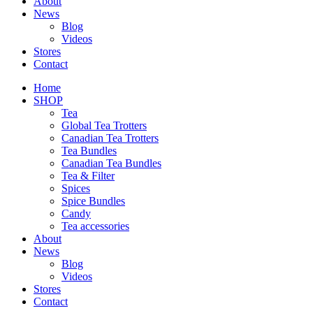
About
News
Blog
Videos
Stores
Contact
Home
SHOP
Tea
Global Tea Trotters
Canadian Tea Trotters
Tea Bundles
Canadian Tea Bundles
Tea & Filter
Spices
Spice Bundles
Candy
Tea accessories
About
News
Blog
Videos
Stores
Contact