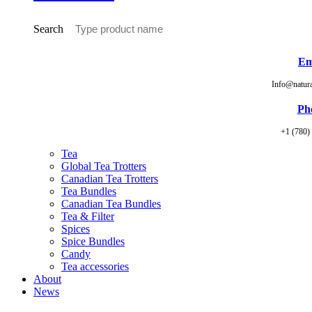
Search
Em
Info@natur
Ph
+1 (780)
Tea
Global Tea Trotters
Canadian Tea Trotters
Tea Bundles
Canadian Tea Bundles
Tea & Filter
Spices
Spice Bundles
Candy
Tea accessories
About
News