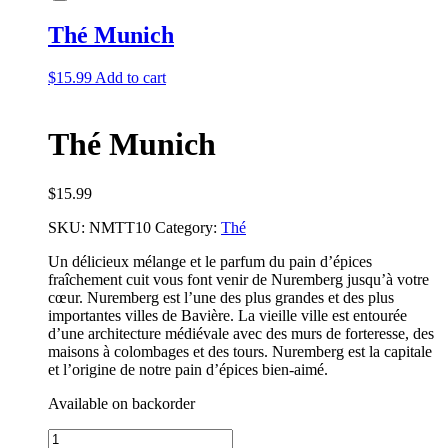
Thé Munich
$
15.99
Add to cart
Thé Munich
$
15.99
SKU:
NMTT10
Category:
Thé
Un délicieux mélange et le parfum du pain d’épices
fraîchement cuit vous font venir de Nuremberg jusqu’à votre
cœur. Nuremberg est l’une des plus grandes et des plus
importantes villes de Bavière. La vieille ville est entourée
d’une architecture médiévale avec des murs de forteresse, des
maisons à colombages et des tours. Nuremberg est la capitale
et l’origine de notre pain d’épices bien-aimé.
Available on backorder
Thé