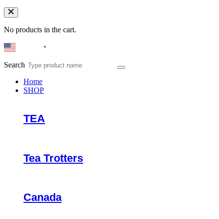
No products in the cart.
English
▼
Search
Home
SHOP
TEA
Tea Trotters
Canada