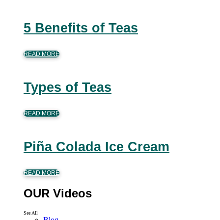
5 Benefits of Teas
READ MORE
Types of Teas
READ MORE
Piña Colada Ice Cream
READ MORE
OUR Videos
See All
Blog