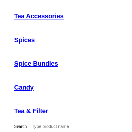
Tea Accessories
Spices
Spice Bundles
Candy
Tea & Filter
Search