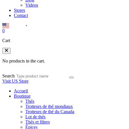
Videos
Stores
Contact
English
▼
0
Cart
No products in the cart.
Search
Visit US Store
Accueil
Boutique
Thés
Trotteurs de thé mondiaux
Trotteurs de thé du Canada
Lot de thés
Thés et filtres
Épices