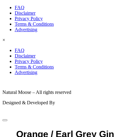
FAQ
Disclaimer
Privacy Policy
Terms & Conditions
Advertising
×
FAQ
Disclaimer
Privacy Policy
Terms & Conditions
Advertising
© 2026
Natural Moose – All rights reserved
Designed & Developed By
Orange / Earl Grey Gin