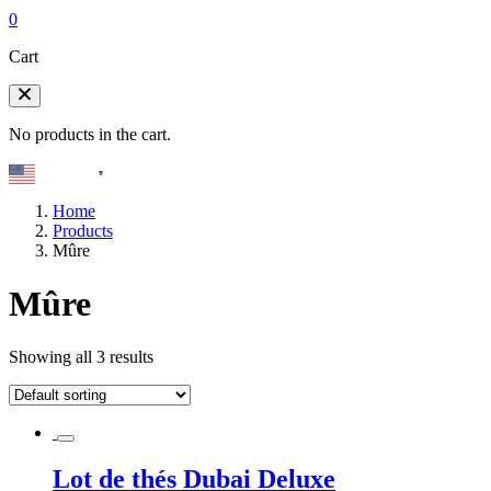
0
Cart
No products in the cart.
English
▼
Home
Products
Mûre
Mûre
Showing all 3 results
Lot de thés Dubai Deluxe