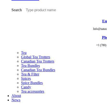
Search
Em
Info@natur
Ph
+1 (780)
Tea
Global Tea Trotters
Canadian Tea Trotters
Tea Bundles
Canadian Tea Bundles
Tea & Filter
Spices
Spice Bundles
Candy
Tea accessories
About
News