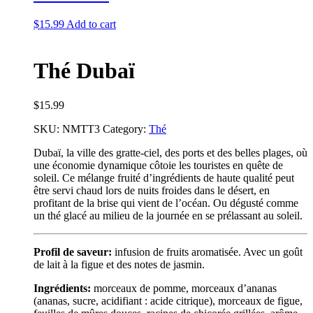
$
15.99
Add to cart
Thé Dubaï
$
15.99
SKU:
NMTT3
Category:
Thé
Dubaï, la ville des gratte-ciel, des ports et des belles plages, où
une économie dynamique côtoie les touristes en quête de
soleil. Ce mélange fruité d’ingrédients de haute qualité peut
être servi chaud lors de nuits froides dans le désert, en
profitant de la brise qui vient de l’océan. Ou dégusté comme
un thé glacé au milieu de la journée en se prélassant au soleil.
Profil de saveur:
infusion de fruits aromatisée. Avec un goût
de lait à la figue et des notes de jasmin.
Ingrédients:
morceaux de pomme, morceaux d’ananas
(ananas, sucre, acidifiant : acide citrique), morceaux de figue,