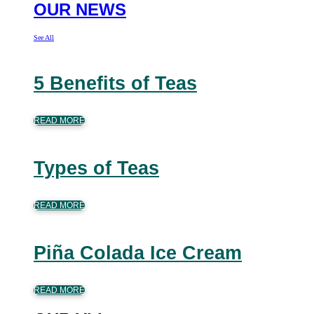
OUR NEWS
See All
5 Benefits of Teas
READ MORE
Types of Teas
READ MORE
Piña Colada Ice Cream
READ MORE