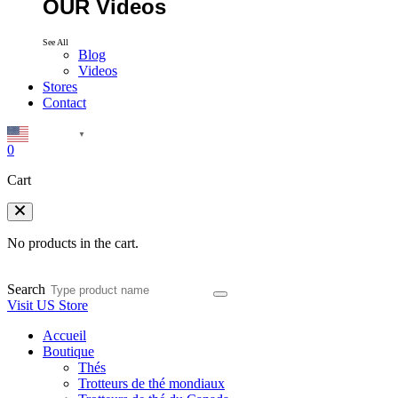
OUR Videos
See All
Blog
Videos
Stores
Contact
English
▼
0
Cart
No products in the cart.
Search
Visit US Store
Accueil
Boutique
Thés
Trotteurs de thé mondiaux