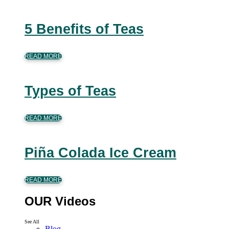
5 Benefits of Teas
READ MORE
Types of Teas
READ MORE
Piña Colada Ice Cream
READ MORE
OUR Videos
See All
Blog