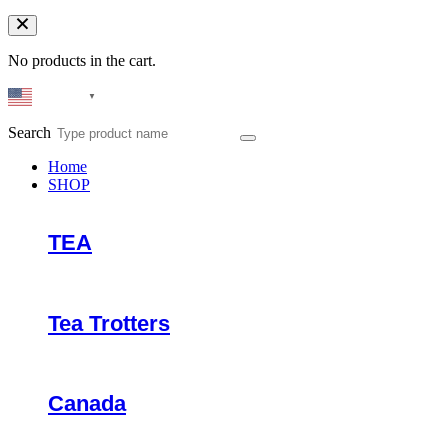
No products in the cart.
English
▼
Search
Home
SHOP
TEA
Tea Trotters
Canada