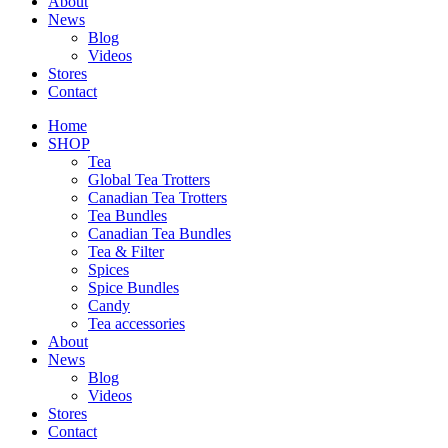
About
News
Blog
Videos
Stores
Contact
Home
SHOP
Tea
Global Tea Trotters
Canadian Tea Trotters
Tea Bundles
Canadian Tea Bundles
Tea & Filter
Spices
Spice Bundles
Candy
Tea accessories
About
News
Blog
Videos
Stores
Contact