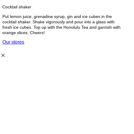
Cocktail shaker
Put lemon juice, grenadine syrup, gin and ice cubes in the
cocktail shaker. Shake vigorously and pour into a glass with
fresh ice cubes. Top up with the Honolulu Tea and garnish with
orange slices. Cheers!
Our stores