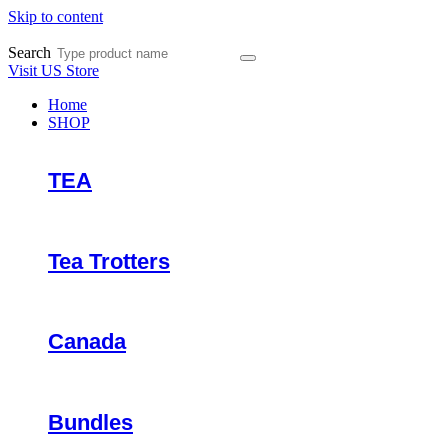
Skip to content
Search
Visit US Store
Home
SHOP
TEA
Tea Trotters
Canada
Bundles