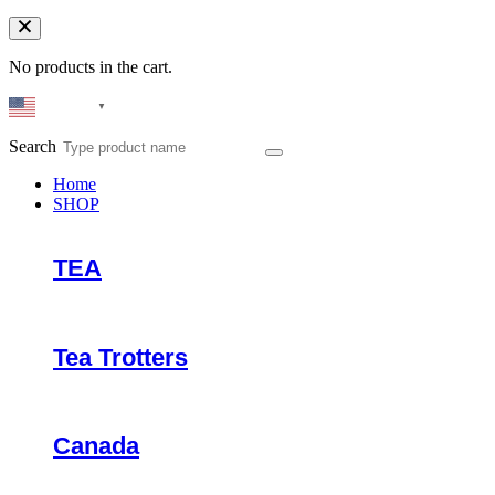
No products in the cart.
English
▼
Search
Home
SHOP
TEA
Tea Trotters
Canada