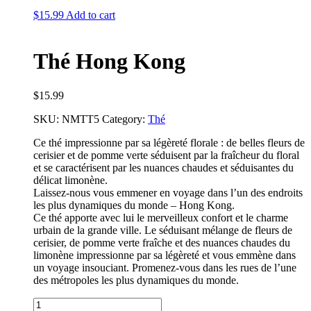
$
15.99
Add to cart
Thé Hong Kong
$
15.99
SKU:
NMTT5
Category:
Thé
Ce thé impressionne par sa légèreté florale : de belles fleurs de
cerisier et de pomme verte séduisent par la fraîcheur du floral
et se caractérisent par les nuances chaudes et séduisantes du
délicat limonène.
Laissez-nous vous emmener en voyage dans l’un des endroits
les plus dynamiques du monde – Hong Kong.
Ce thé apporte avec lui le merveilleux confort et le charme
urbain de la grande ville. Le séduisant mélange de fleurs de
cerisier, de pomme verte fraîche et des nuances chaudes du
limonène impressionne par sa légèreté et vous emmène dans
un voyage insouciant. Promenez-vous dans les rues de l’une
des métropoles les plus dynamiques du monde.
Thé