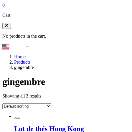
0
Cart
No products in the cart.
English
▼
Home
Products
gingembre
gingembre
Showing all 3 results
Lot de thés Hong Kong