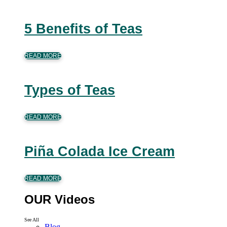
5 Benefits of Teas
READ MORE
Types of Teas
READ MORE
Piña Colada Ice Cream
READ MORE
OUR Videos
See All
Blog