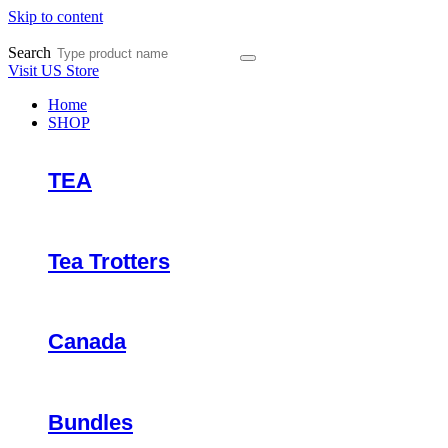
Skip to content
Search
Visit US Store
Home
SHOP
TEA
Tea Trotters
Canada
Bundles