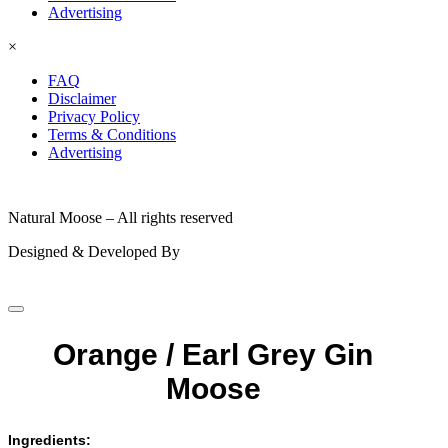
Advertising
×
FAQ
Disclaimer
Privacy Policy
Terms & Conditions
Advertising
© 2026
Natural Moose – All rights reserved
Designed & Developed By
Orange / Earl Grey Gin
Moose
Ingredients: