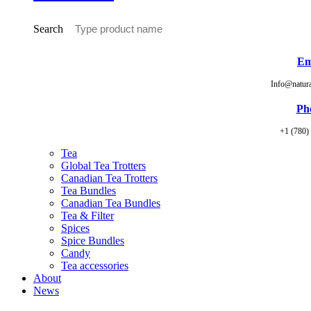
Search
Em
Info@natur
Ph
+1 (780)
Tea
Global Tea Trotters
Canadian Tea Trotters
Tea Bundles
Canadian Tea Bundles
Tea & Filter
Spices
Spice Bundles
Candy
Tea accessories
About
News