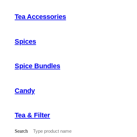
Tea Accessories
Spices
Spice Bundles
Candy
Tea & Filter
Search