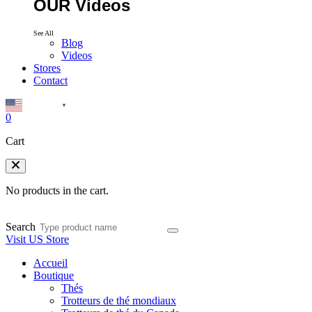
OUR Videos
See All
Blog
Videos
Stores
Contact
English
▼
0
Cart
No products in the cart.
Search
Visit US Store
Accueil
Boutique
Thés
Trotteurs de thé mondiaux