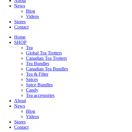
About
News
Blog
Videos
Stores
Contact
Home
SHOP
Tea
Global Tea Trotters
Canadian Tea Trotters
Tea Bundles
Canadian Tea Bundles
Tea & Filter
Spices
Spice Bundles
Candy
Tea accessories
About
News
Blog
Videos
Stores
Contact