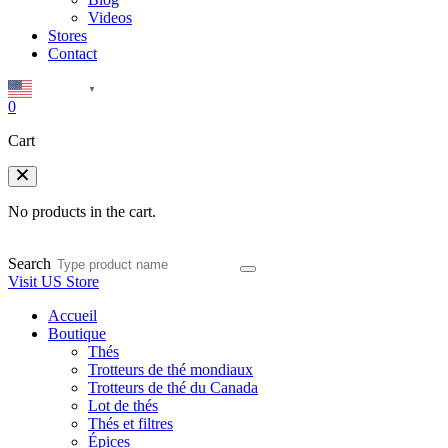
Videos
Stores
Contact
English
▼
0
Cart
No products in the cart.
Search
Visit US Store
Accueil
Boutique
Thés
Trotteurs de thé mondiaux
Trotteurs de thé du Canada
Lot de thés
Thés et filtres
Épices