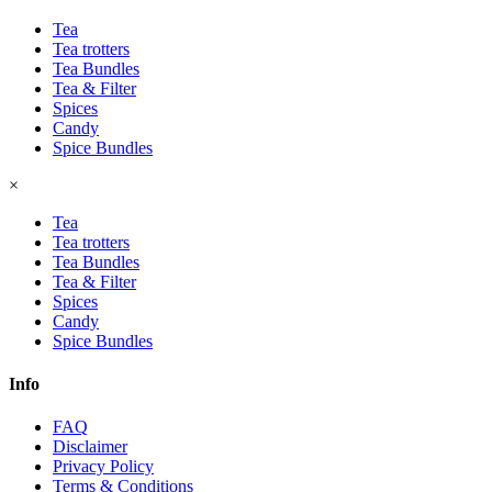
Tea
Tea trotters
Tea Bundles
Tea & Filter
Spices
Candy
Spice Bundles
×
Tea
Tea trotters
Tea Bundles
Tea & Filter
Spices
Candy
Spice Bundles
Info
FAQ
Disclaimer
Privacy Policy
Terms & Conditions