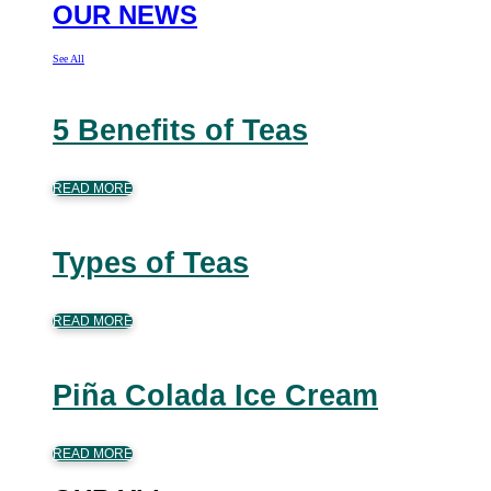
OUR NEWS
See All
5 Benefits of Teas
READ MORE
Types of Teas
READ MORE
Piña Colada Ice Cream
READ MORE