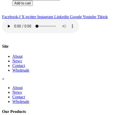
Hong
Add to cart
Kong
quantity
Facebook-f
X-twitter
Instagram
Linkedin
Google
Youtube
Tiktok
Site
About
News
Contact
Wholesale
×
About
News
Contact
Wholesale
Our Products